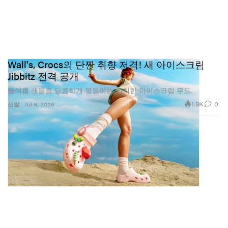
Wall's, Crocs의 단짠 취향 저격! 새 아이스크림
Jibbitz 전격 공개
올여름 샌들을 달콤하게 물들이는 키치한 아이스크림 무드.
1.9K
0
신발
Jul 8, 2026