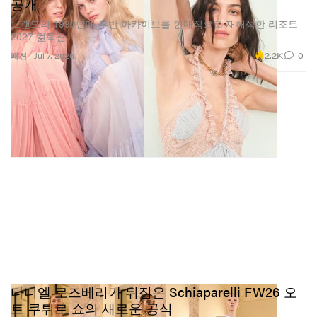
공개
브랜드의 1990년대 후반 아카이브를 현대적으로 재해석한 리조트
2027 컬렉션.
2.2K
0
패션
Jul 7, 2026
다니엘 로즈베리가 뒤집은 Schiaparelli FW26 오
트 쿠튀르 쇼의 새로운 공식