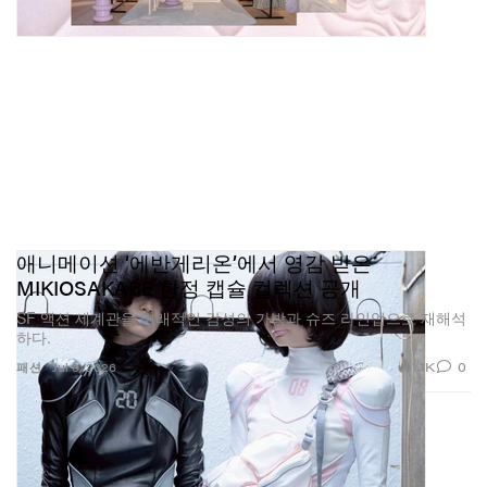
애니메이션 ‘에반게리온’에서 영감 받은
MIKIOSAKABE 한정 캡슐 컬렉션 공개
SF 액션 세계관을 미래적인 감성의 가방과 슈즈 라인업으로 재해석
하다.
1.1K
0
패션
Jul 8, 2026