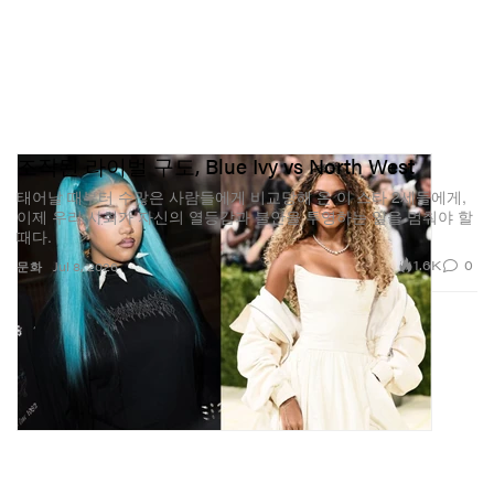
조작된 라이벌 구도, Blue Ivy vs North West
태어날 때부터 수많은 사람들에게 비교당해 온 이 스타 2세들에게,
이제 우리 사회가 자신의 열등감과 불안을 투영하는 일을 멈춰야 할
때다.
1.6K
0
문화
Jul 8, 2026