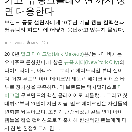
면 대응한다
브랜드 공동 설립자에게 10주년 기념 캡슐 컬렉션과
커뮤니티 피드백에 어떻게 응답하고 있는지 물었다.
1.6K
Jul 9, 2026
0
2016년,
밀크 메이크업(Milk Makeup)
은/는 ~에 바치는
오마주로 론칭했다. 대상은
뉴욕 시티(New York City)
의
나이트라이프, 아티스트, 그리고 에디토리얼 뷰티 신이
다. 거친 무드의 아이 메이크업 제품과 페이크 페이스 타
투로 정체성을 구축하며, 이 브랜드는 맥시멀리스트
메
이크업
무브먼트의 핵심 플레이어로 떠올랐다. 그리고 첫
데뷔로부터 10년이 지난 지금, 밀크 메이크업은 자신들의
변화를 되돌아보며, 초창기 단종되었던 컬트 인기 아이
템들을 캡슐 컬렉션으로 재출시해 헌신적인 팬들에게 다
시 한 번 헌정하고자 한다.