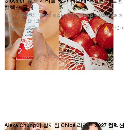
Glossier, 뉴욕 시티를 향한 러브레터 같은 새로운
컬렉션 공개
글로시에가 NYC 무드에서 영감을 받은 한정판 Balm Dotcom과 머
치 컬렉션을 선보인다.
3.4K
0
미인들
Jul 7, 2026
Alexa Chung이 함께한 Chloé 리조트 2027 컬렉션