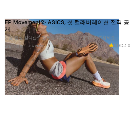
FP Movement와 ASICS, 첫 컬래버레이션 전격 공
개
노을 감성 컬렉션으로 러닝 룩을 한 단계 업그레이드하세요.
2.3K
0
Jul 7, 2026
신발
스포츠