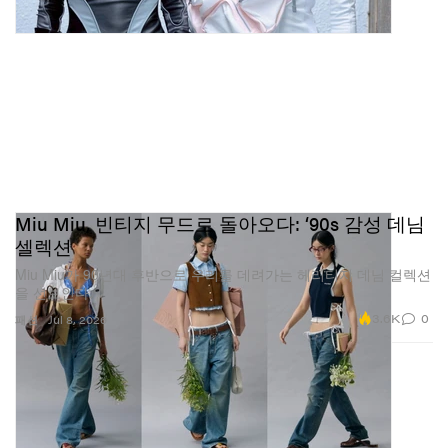
Miu Miu, 빈티지 무드로 돌아오다: ‘90s 감성 데님
셀렉션
Miu Miu가 90년대 후반으로 우리를 데려가는 헤리티지 데님 컬렉션
을 선보인다.
3.6K
0
패션
Jul 8, 2026