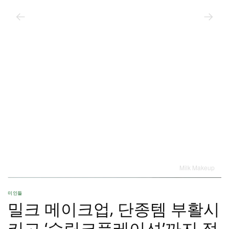
Milk Makeup
미인들
밀크 메이크업, 단종템 부활시
키고 ‘슈링크플레이션’까지 정