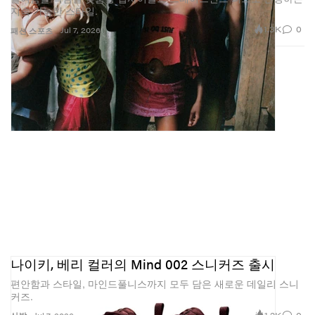
지속 가능한 스타일.
1.3K
0
Jul 7, 2026
패션
스포츠
나이키, 베리 컬러의 Mind 002 스니커즈 출시
편안함과 스타일, 마인드풀니스까지 모두 담은 새로운 데일리 스니
커즈.
1.2K
0