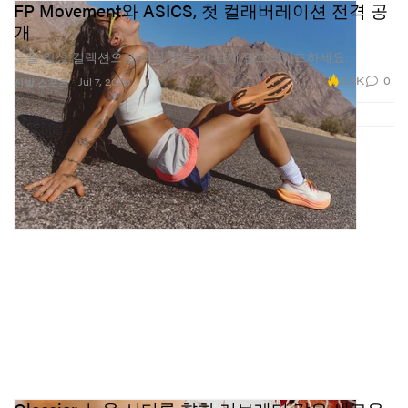
FP Movement와 ASICS, 첫 컬래버레이션 전격 공
개
노을 감성 컬렉션으로 러닝 룩을 한 단계 업그레이드하세요.
2.3K
0
Jul 7, 2026
신발
스포츠