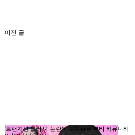
들로부터 곧장 탄생했다. 이들을 다시 불러오는 일은 우
리가 어디에서 출발했는지를 기념하고, 크리에이티비티
는 언제나 가장 쿨하다는 사실을 다시 한 번 상기시키는
방식이기도 하다.
이전 글
단종 제품에 대하여
우리는 그 마음을 잘 이해하고 있다. 사람들은 제품과 진
짜 관계를 맺기 때문에, 어떤 제품을 단종시키는 일은 결
코 가볍게 내릴 수 있는 결정이 아니다. 그럼에도 우리는
브랜드와 커뮤니티, 그리고 업계 전체가 어떻게 변화하
고 있는지 늘 주시하고 있으며, 때로는 다음을 위한 공간
을 마련해야 할 때도 있다. 동시에 우리는 언제나 커뮤니
티의 목소리에 귀 기울여 왔고, 이번 Throwback
Collection은 진정 그들을 위한 컬렉션이다. 브랜드의 시
작부터 함께해 준 이들에게 전하는 “고맙다”는 인사이자,
‘트랜지션 블러셔’ 논란이 보여주는 뷰티 커뮤니티