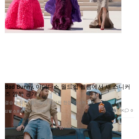
Bad Bunny, 아디다스 월드컵 필름에서 새 스니커
즈 깜짝 공개
결승전 직전, 출시일이 확정된 한정 스니커즈.
1.4K
0
Jul 9, 2026
신발
스포츠