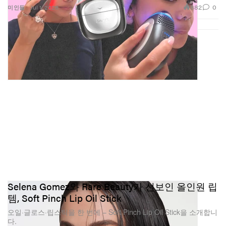
운 사용 경험을 위한 패키징 현대화 등은 모두 그 일환이
882
0
미인들
Jul 1, 2026
다. 우리는 커뮤니티와 함께 성장해 왔지만, 밀크 스튜디
오와 뉴욕 시티의 크리에이티브 에너지는 여전히 우리가
하는 모든 일의 중심에 자리하고 있다.
‘클린 걸 메이크업(Clean Girl
Makeup)’ 트렌드의 부상에 대하여
우리는 메이크업을 해야 하는 방식이 단 하나뿐이라고
믿어 본 적이 없다. 우리의 영감은 언제나 뷰티 룰이 아닌
크리에이티브 컬처에서 나왔다. Eye Vinyl, Tattoo Stamp,
Roll + Blot을 다시 선보이는 것은 메이크업이 장난스럽
고 표현적이며, 때로는 약간 예상을 벗어나는 것이어도
Selena Gomez와 Rare Beauty가 선보인 올인원 립
좋다는 사실을 상기시키기 위함이다. 당신이 ‘클린’한 룩
템, Soft Pinch Lip Oil Stick
을 선호하든, 대담한 그래픽 아이를 즐기든, 결국 중요한
오일·글로스·립스틱을 한 번에 – Soft Pinch Lip Oil Stick을 소개합니
것은 나만의 방식을 자유롭게 즐길 수 있느냐다.
다.