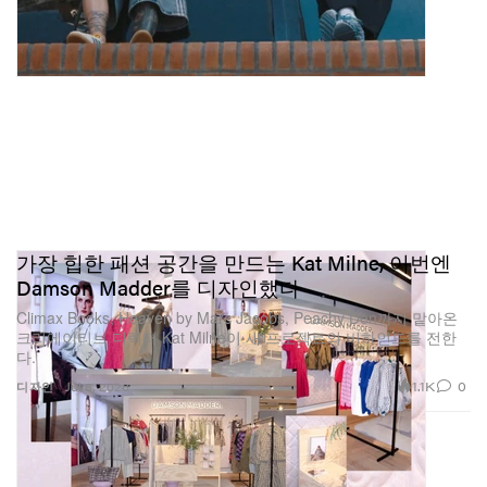
가장 힙한 패션 공간을 만드는 Kat Milne, 이번엔
Damson Madder를 디자인했다
Climax Books, Heaven by Marc Jacobs, Peachy Den까지 맡아온
크리에이티브 디렉터 Kat Milne이 새 프로젝트의 비하인드를 전한
다.
1.1K
0
디자인
Jul 8, 2026