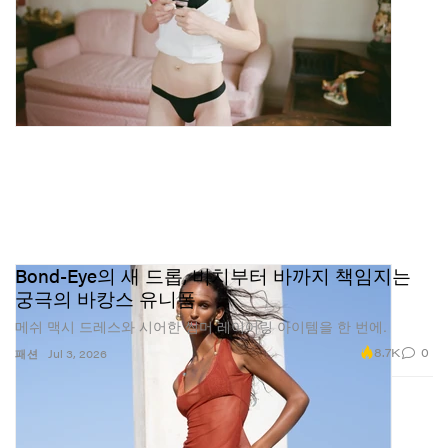
Bond-Eye의 새 드롭, 비치부터 바까지 책임지는
궁극의 바캉스 유니폼
메쉬 맥시 드레스와 시어한 썸머 레이어링 아이템을 한 번에.
8.7K
0
패션
Jul 3, 2026