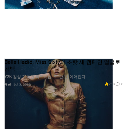
Bella Hadid, Miss Sixty의 초핫 새 캠페인 얼굴로
컴백
Y2K 감성 가득한 파트너십, 또 한 번 이어진다.
2.1K
0
패션
Jul 3, 2026