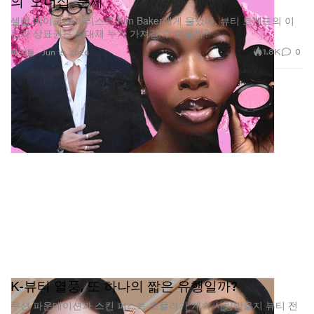
의 ‘오너십’ 문제
밀크 메이크업을 정의하는 데 큰 역할을 했던 제품들을
셀럽 메이크업 아티스트 Kim Baker에게 물었다. 뷰티 트렌드의 이
새로운 세대 역시 직접 경험해 볼 수 있도록 하는 기회이
름과 상표권은 도대체 누가 가져갈 수 있을까?
기도 하다.
1.8K
0
미인들
Jun 19, 2026
K-뷰티 열풍, 또 하나의 짧은 유행일까?
Instagram에서 이 게시물 보기
쿠션 파운데이션과 스킨 퍼스트 포뮬러가 계속 사랑받을지 뷰티 전