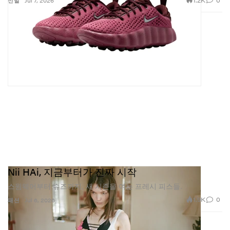
신발
Jul 7, 2026
Nii HAi, 지금부터가 진짜 시작
스윔웨어부터 슈즈까지, 새 시즌을 여는 프레시 피스들.
1.9K
0
패션
Jul 6, 2026